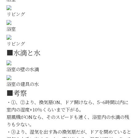
リビング
浴室
リビング
■水滴と水
浴室の壁の水滴
浴室の建具の水
■考察
・①、②より、換気扇ON、ドア開けなら、5~6時間以内に
室内の湿度+10％くらいまで下がる。
扇風機がONなら、そのスピードも速く、浴室内の水滴の残
りも少ない。
・③より、湿気を出す為の換気扇だが、ドアを閉めていると