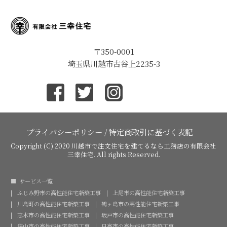
〒350-0001
埼玉県川越市古谷上2235-3
プライバシーポリシー
/
特定商取引に基づく表記
Copyright (C) 2020
川越市で注文住宅を建てるなら工務店の有限会社
三幸住宅
. All rights Reserved.
サービス一覧
ふじみ野市の高性能住宅新築工事
上尾市の高性能住宅新築工事
川島町の高性能住宅新築工事
鶴ヶ島市の高性能住宅新築工事
志木市の高性能住宅新築工事
坂戸市の高性能住宅新築工事
狭山市の高性能住宅新築工事
日高市の高性能住宅新築工事