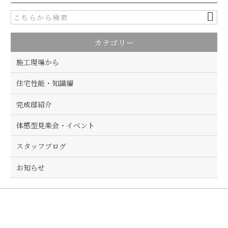
e
te
b
r
o
カテゴリー
o
k
施工現場から
住宅性能・知識編
完成邸紹介
体感型見楽会・イベント
スタッフブログ
お知らせ