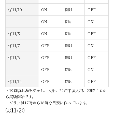
②11/10
ON
開け
OFF
ON
閉め
ON
③11/5
ON
閉め
OFF
④11/7
OFF
開け
ON
⑤11/6
OFF
開け
OFF
OFF
閉め
ON
⑥11/14
OFF
閉め
OFF
・19時頃お湯を沸かし、入浴。22時半頃入浴。23時半頃か
ら実験開始です。
グラフは17時から16時を目安に作っています。
①11/20