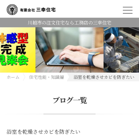
川越市の注文住宅なら工務店の三幸住宅
ホーム
住宅性能・知識編
浴室を乾燥させカビを防ぎたい
ブログ一覧
浴室を乾燥させカビを防ぎたい