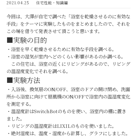
2021.04.25
住宅性能・知識編
今回は、大澤が自宅で調べた「浴室を乾燥させるのに有効な
手段」をテーマに実験したものをまとめましたので、それを
この場を借りて発表させて頂こうと思います。
■実験の目的
・浴室を早く乾燥させるために有効な手段を調べる。
・浴室の湿気が室内へどのくらい影響があるのか調べる。
この住宅は、浴室の近くにリビングがあるので、リビング
の温湿度変化でそれを調べる。
■実験方法
・入浴後、換気扇のON/OFF、浴室のドアの開け閉め、洗面
所から浴室に向けて扇風機のON/OFFで浴室内の温湿度変化
を測定する。
・温湿度計はSwitchBotのものを使い、浴室内の棚に置き
ました。
・リビングの温湿度計はLIXILのものを使いました。
・絶対湿度は、温度・湿度から計算し、グラフにしました。