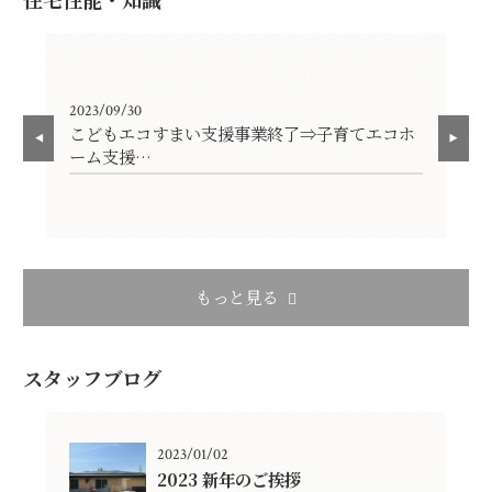
2023/09/30
202
こどもエコすまい支援事業終了⇒子育てエコホ
『
ーム支援…
もっと見る
スタッフブログ
2023/01/02
2023 新年のご挨拶