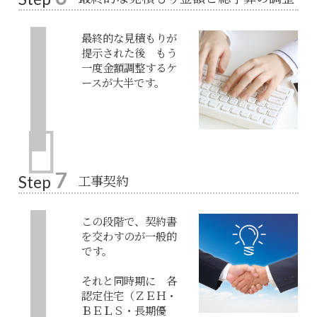
最終的な見積もりが
提示された後 もう
一度金額調整するケ
ースが大半です。
7
工事契約
Step
この段階で、契約書
を交わすのが一般的
です。
それと同時期に 各
認定住宅（ＺＥＨ・
ＢＥＬＳ・長期優