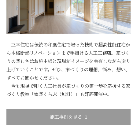
三幸住宅は伝統の和風住宅で培った技術で超高性能住宅か
ら本格断熱リノベーションまで手掛ける大工工務店。家づく
りの楽しさはお施主様と現場がイメージを共有しながら造り
上げていくことです。ぜひ、家づくりの理想、悩み、想い、
すべてお聞かせください。
今も現場で叩く大工社長が家づくりの第一歩を応援する家
づくり教室「家楽くらぶ（無料）」も好評開催中。
施工事例を見る