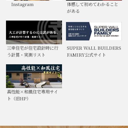
Instagram
体感して初めてわかること
がある
三幸住宅が住宅設計時に行
SUPER WALL BUILDERS
う計算・実測リスト
FAMIRY公式サイト
高性能×和風住宅専用サイ
ト（旧HP）