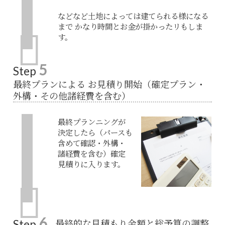
などなど土地によっては建てられる様になる
まで かなり時間とお金が掛かったリもしま
す。
5
Step
最終プランによる お見積り開始（確定プラン・
外構・その他諸経費を含む）
最終プランニングが
決定したら（パースも
含めて確認・外構・
諸経費を含む）確定
見積りに入ります。
6
最終的な見積もり金額と総予算の調整
Step