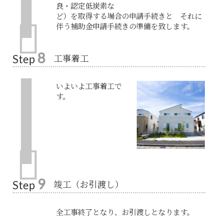
良・認定低炭素な
ど）を取得する場合の申請手続きと それに
伴う補助金申請手続きの準備を致します。
8
工事着工
Step
いよいよ工事着工で
す。
9
竣工（お引渡し）
Step
全工事終了となり、お引渡しとなります。