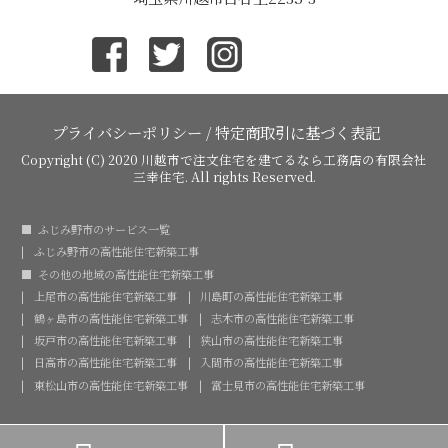
プライバシーポリシー
/
特定商取引に基づく表記
Copyright (C) 2020
川越市で注文住宅を建てるなら工務店の有限会社
三幸住宅
. All rights Reserved.
ふじみ野市のサービス一覧
ふじみ野市の高性能住宅新築工事
その他の地域の高性能住宅新築工事
上尾市の高性能住宅新築工事
川島町の高性能住宅新築工事
鶴ヶ島市の高性能住宅新築工事
志木市の高性能住宅新築工事
坂戸市の高性能住宅新築工事
狭山市の高性能住宅新築工事
日高市の高性能住宅新築工事
入間市の高性能住宅新築工事
東松山市の高性能住宅新築工事
富士見市の高性能住宅新築工事