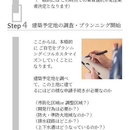
者決定となります）
4
建築予定地の調査・プランニング開始
Step
ここからは、本格的
に ご自宅をプランニ
ング＜フルカスタマイ
ズ＞していくことに
なります。
建築予定地を調べ
て、この土地に建て
るにはどの様な申請手続きが必要なのか
（市街化区域or 調整区域？）
（開発行為は必要か？）
（防火・準防火地域なのか？）
（排水経路はどこか？）
（上下水道はどうなっているのか？）