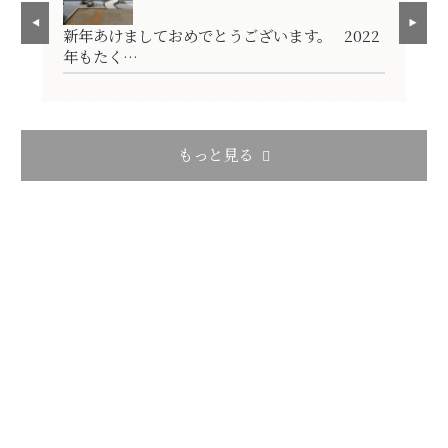
見
新年あけましておめでとうございます。 2022
ス
年もたく…
が
もっと見る