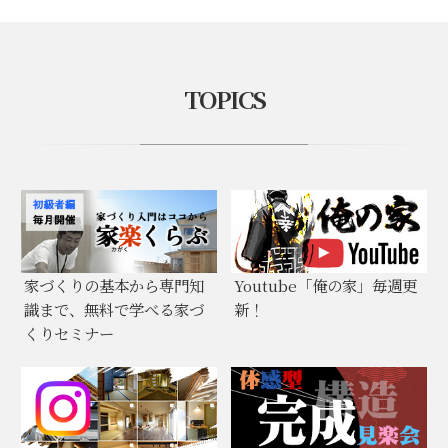
TOPICS
家づくりの基本から専門知
Youtube「俺の家」毎週更
識まで、無料で学べる家づ
新！
くりセミナー