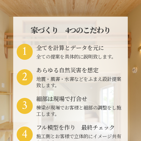
家づくり 4つのこだわり
1
全てを計算とデータを元に
全ての提案を具体的に説明致します。
あらゆる自然災害を想定
2
地震・風害・水害などをふまえ設計提案
致します。
細部は現場で打合せ
3
棟梁が現場でお客様と細部の調整をし施
工します。
フル模型を作り 最終チェック
4
施工側とお客様で立体的にイメージ共有