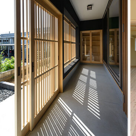
2026/03/19
2026.3.28-29【川越市 本好きのための空中図書
館】完成見学会の…
2026/08/07
2026.8.22-23【所沢・小径の奥の静邸】 体感型