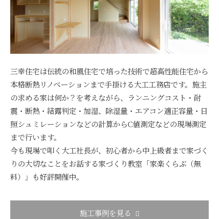
三幸住宅は伝統の和風住宅で培った技術で超高性能住宅から
本格断熱リノベーションまで手掛ける大工工務店です。施主
の求める家は何か？を考えながら、ランニングコスト・耐
震・断熱・結露判定・加湿、除湿量・エアコン適正容量・日
照シュミレーションなどの計算からC値測定などの現場測定
まで行います。
今も現場で叩く大工社長が、初心者から中上級者まで家づく
りの大切なことをお話する家づくり教室「家楽くらぶ（無
料）」も好評開催中。
施工事例を見る