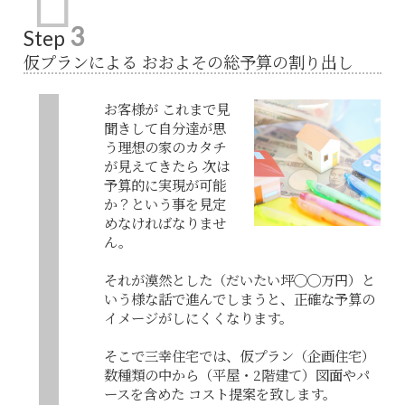
3
Step
仮プランによる おおよその総予算の割り出し
お客様が これまで見
聞きして自分達が思
う理想の家のカタチ
が見えてきたら 次は
予算的に実現が可能
か？という事を見定
めなければなりませ
ん。
それが漠然とした（だいたい坪◯◯万円）と
いう様な話で進んでしまうと、正確な予算の
イメージがしにくくなります。
そこで三幸住宅では、仮プラン（企画住宅）
数種類の中から（平屋・2階建て）図面やパ
ースを含めた コスト提案を致します。