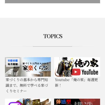
TOPICS
家づくりの基本から専門知
Youtube「俺の家」毎週更
識まで、無料で学べる家づ
新！
くりセミナー