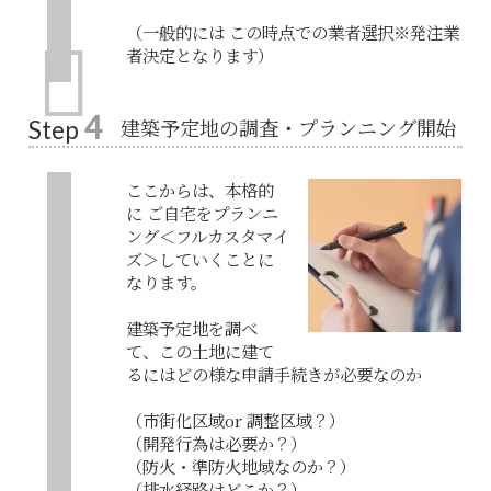
（一般的には この時点での業者選択※発注業
者決定となります）
4
建築予定地の調査・プランニング開始
Step
ここからは、本格的
に ご自宅をプランニ
ング＜フルカスタマイ
ズ＞していくことに
なります。
建築予定地を調べ
て、この土地に建て
るにはどの様な申請手続きが必要なのか
（市街化区域or 調整区域？）
（開発行為は必要か？）
（防火・準防火地域なのか？）
（排水経路はどこか？）