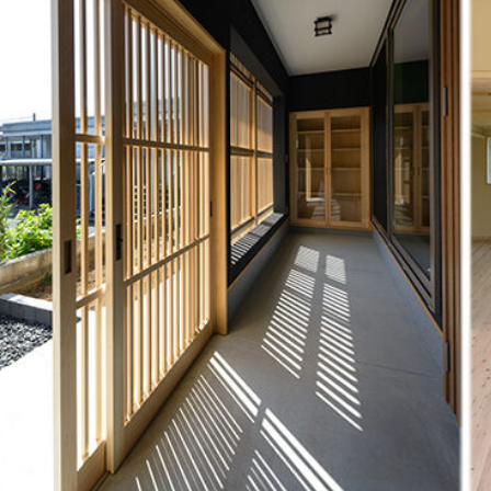
2026/03/19
2026.3.28-29【川越市 本好きのための空中図書
館】完成見学会の…
2026/08/07
2026.8.22-23【所沢・小径の奥の静邸】 体感型