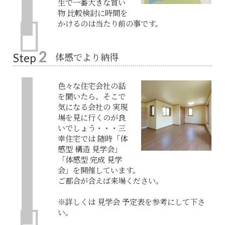
生で一番大きな買い
物 比較検討に時間を
かけるのは当たり前の事です。
2
体感でより納得
Step
色々な住宅会社の話
を聞いたら、そこで
気になる会社の 実現
場を見に行くのが良
いでしょう・・・三
幸住宅では 随時「体
感型 構造 見学会」
「体感型 完成 見学
会」を開催しています。
ご都合が合えば来場ください。
※詳しくは 見学会 予定表を参考にして下さ
い。