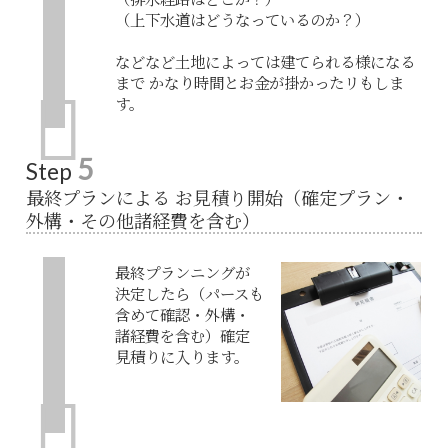
（上下水道はどうなっているのか？）
などなど土地によっては建てられる様になる
まで かなり時間とお金が掛かったリもしま
す。
5
Step
最終プランによる お見積り開始（確定プラン・
外構・その他諸経費を含む）
最終プランニングが
決定したら（パースも
含めて確認・外構・
諸経費を含む）確定
見積りに入ります。