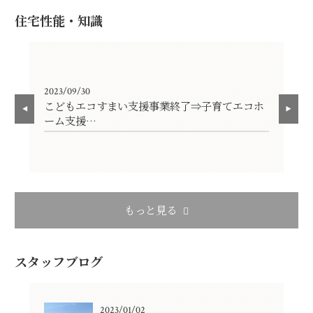
住宅性能・知識
2023/09/30
202
こどもエコすまい支援事業終了⇒子育てエコホ
『
ーム支援…
もっと見る
スタッフブログ
2023/01/02