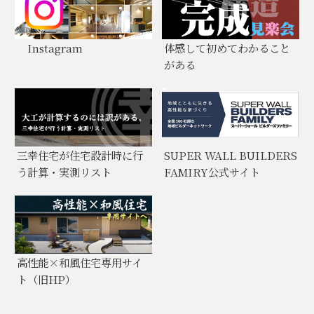
Instagram
体感して初めてわかること
がある
三幸住宅が住宅設計時に行
SUPER WALL BUILDERS
う計算・実測リスト
FAMIRY公式サイト
高性能×和風住宅専用サイ
ト（旧HP）