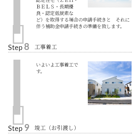
ＢＥＬＳ・長期優
良・認定低炭素な
ど）を取得する場合の申請手続きと それに
伴う補助金申請手続きの準備を致します。
8
工事着工
Step
いよいよ工事着工で
す。
9
竣工（お引渡し）
Step