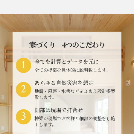
家づくり 4つのこだわり
1
全てを計算とデータを元に
全ての提案を具体的に説明致します。
あらゆる自然災害を想定
2
地震・風害・水害などをふまえ設計提案
致します。
細部は現場で打合せ
3
棟梁が現場でお客様と細部の調整をし施
工します。