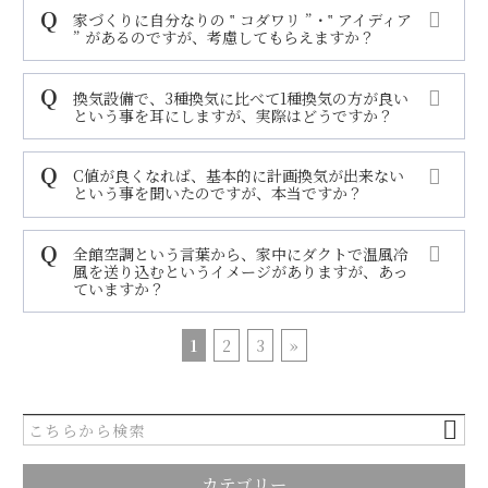
家づくりに自分なりの ‟ コダワリ ”・‟ アイディア
” があるのですが、考慮してもらえますか？
換気設備で、3種換気に比べて1種換気の方が良い
という事を耳にしますが、実際はどうですか？
C値が良くなれば、基本的に計画換気が出来ない
という事を聞いたのですが、本当ですか？
全館空調という言葉から、家中にダクトで温風冷
風を送り込むというイメージがありますが、あっ
ていますか？
1
2
3
»
カテゴリー