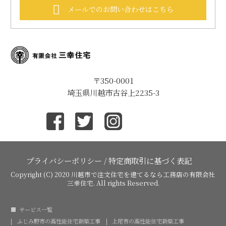
メールでのお問い合わせはこちら
〒350-0001
埼玉県川越市古谷上2235-3
プライバシーポリシー
/
特定商取引に基づく表記
Copyright (C) 2020
川越市で注文住宅を建てるなら工務店の有限会社
三幸住宅
. All rights Reserved.
サービス一覧
ふじみ野市の高性能住宅新築工事
上尾市の高性能住宅新築工事