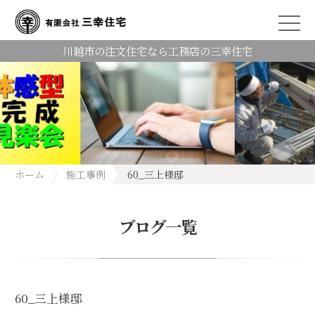
川越市の注文住宅なら工務店の三幸住宅
ホーム
施工事例
60_三上様邸
ブログ一覧
60_三上様邸