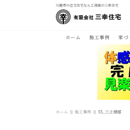
川越市の注文住宅なら工務店の三幸住宅
ホーム
施工事例
家づ
ホーム
施工事例
55_三上様邸