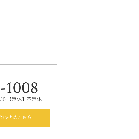
k
-1008
：30 【定休】不定休
合わせはこちら