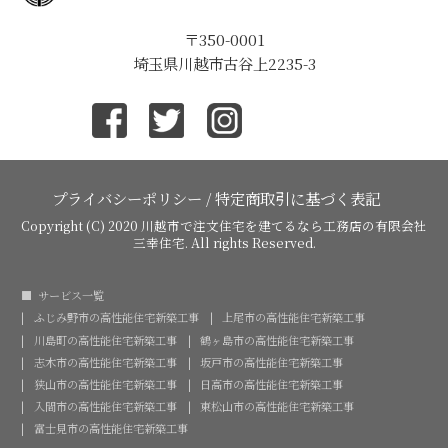
〒350-0001
埼玉県川越市古谷上2235-3
プライバシーポリシー
/
特定商取引に基づく表記
Copyright (C) 2020
川越市で注文住宅を建てるなら工務店の有限会社
三幸住宅
. All rights Reserved.
サービス一覧
ふじみ野市の高性能住宅新築工事
上尾市の高性能住宅新築工事
川島町の高性能住宅新築工事
鶴ヶ島市の高性能住宅新築工事
志木市の高性能住宅新築工事
坂戸市の高性能住宅新築工事
狭山市の高性能住宅新築工事
日高市の高性能住宅新築工事
入間市の高性能住宅新築工事
東松山市の高性能住宅新築工事
富士見市の高性能住宅新築工事