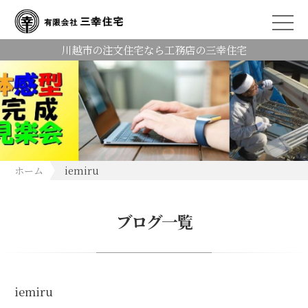
川越市の注文住宅なら工務店の三幸住宅
ホーム
iemiru
ブログ一覧
iemiru