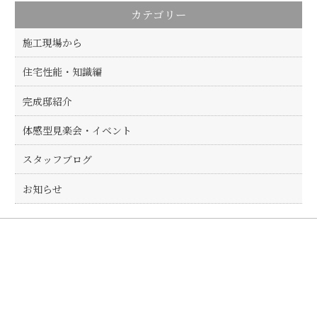
o
カテゴリー
o
k
施工現場から
住宅性能・知識編
完成邸紹介
体感型見楽会・イベント
スタッフブログ
お知らせ