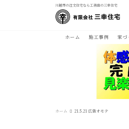
川越市の注文住宅なら工務店の三幸住宅
ホーム
施工事例
家づ
ホーム
21.5.21 広告オモテ