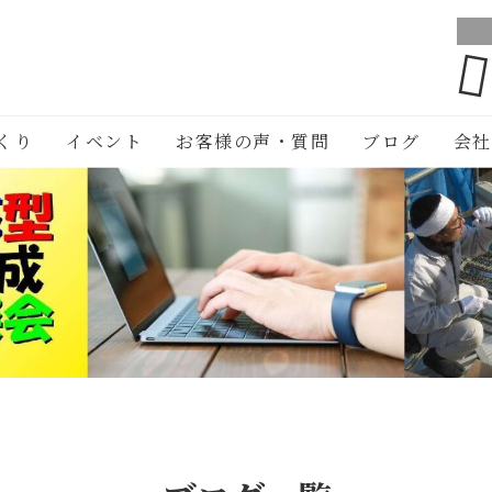
くり
イベント
お客様の声・質問
ブログ
会社