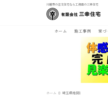
川越市の注文住宅なら工務店の三幸住宅
ホーム
施工事例
家づ
ホーム
埼玉県地図1