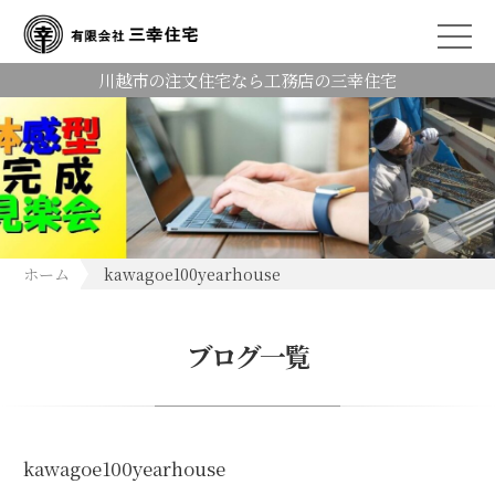
川越市の注文住宅なら工務店の三幸住宅
ホーム
kawagoe100yearhouse
ブログ一覧
kawagoe100yearhouse