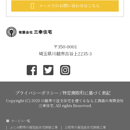
メールでのお問い合わせはこちら
〒350-0001
埼玉県川越市古谷上2235-3
プライバシーポリシー
/
特定商取引に基づく表記
Copyright (C) 2020
川越市で注文住宅を建てるなら工務店の有限会社
三幸住宅
. All rights Reserved.
サービス一覧
ふじみ野市の高性能住宅新築工事
上尾市の高性能住宅新築工事