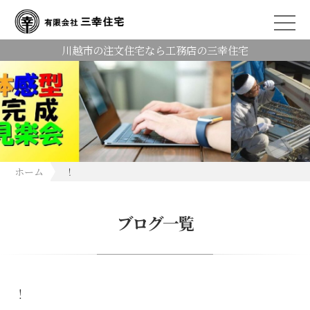
川越市の注文住宅なら工務店の三幸住宅
ホーム
！
ブログ一覧
！