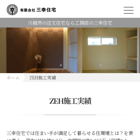
川越市の注文住宅なら工務店の三幸住宅
ホーム
ZEH施工実績
ZEH施工実績
三幸住宅では住まい手が満足して暮らせる住環境とは？を常