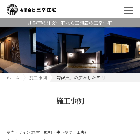
川越市の注文住宅なら工務店の三幸住宅
ホーム
施工事例
勾配天井の広々した空間
施工事例
室内デザイン(素材・照明・使いやすい工夫)