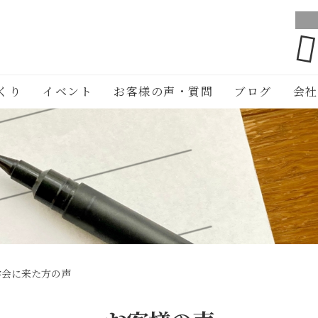
くり
イベント
お客様の声・質問
ブログ
会社
学会に来た方の声